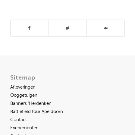
Deel dit stuk
Sitemap
Afleveringen
Ooggetuigen
Banners ‘Herdenken’
Battlefield tour Apeldoorn
Contact
Evenementen