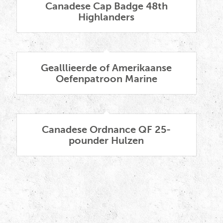
Canadese Cap Badge 48th
Highlanders
Gealllieerde of Amerikaanse
Oefenpatroon Marine
Canadese Ordnance QF 25-
pounder Hulzen