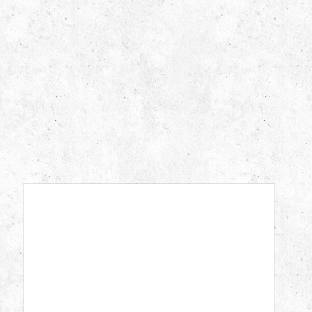
Canadese Minora Scheermesjes