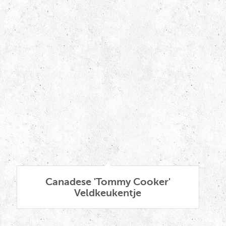
Canadese 'Tommy Cooker'
Veldkeukentje