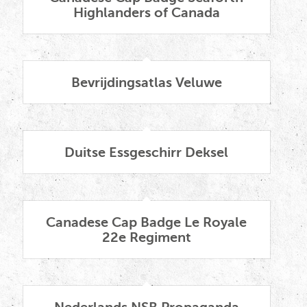
Highlanders of Canada
Bevrijdingsatlas Veluwe
Duitse Essgeschirr Deksel
Canadese Cap Badge Le Royale
22e Regiment
Nederlands NSB Propaganda