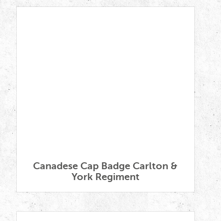
Canadese Cap Badge Carlton &
York Regiment