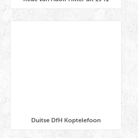
Duitse DfH Koptelefoon