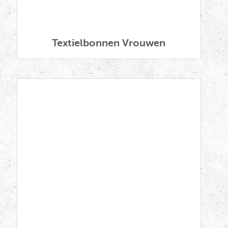
Rede van Seyss Inquart 12 Maart
1941