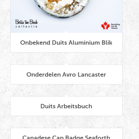
Onbekend Duits Aluminium Blik
Onderdelen Avro Lancaster
Duits Arbeitsbuch
Canadese Cap Badge Seaforth