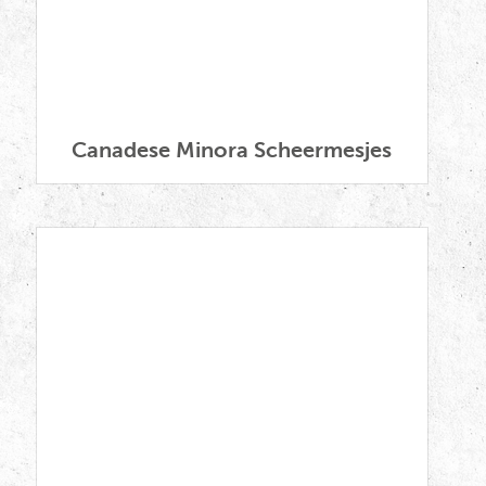
Textielbonnen Vrouwen