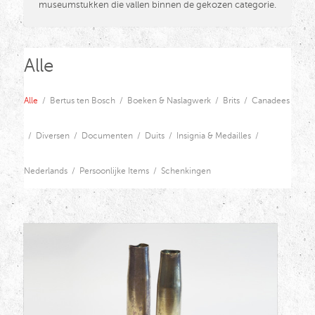
museumstukken die vallen binnen de gekozen categorie.
Alle
Alle
/
Bertus ten Bosch
/
Boeken & Naslagwerk
/
Brits
/
Canadees
/
Diversen
/
Documenten
/
Duits
/
Insignia & Medailles
/
Nederlands
/
Persoonlijke Items
/
Schenkingen