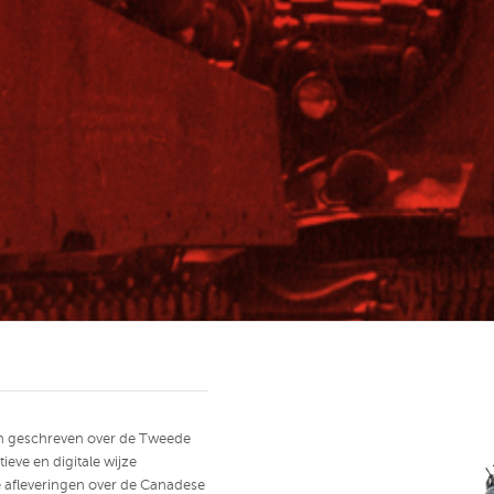
van geschreven over de Tweede
ieve en digitale wijze
e afleveringen over de Canadese