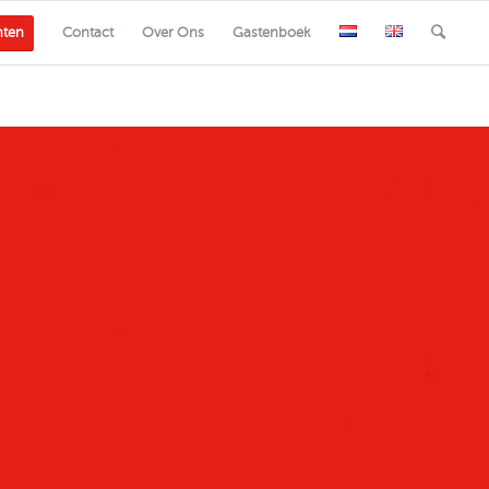
nten
Contact
Over Ons
Gastenboek