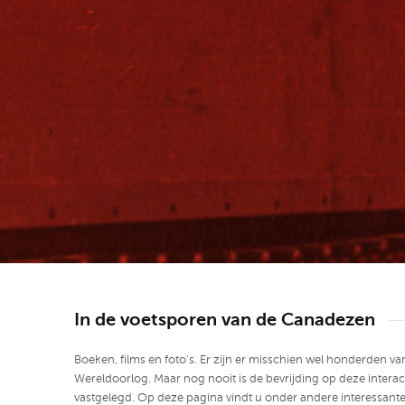
In de voetsporen van de Canadezen
Boeken, films en foto’s. Er zijn er misschien wel honderden 
Wereldoorlog. Maar nog nooit is de bevrijding op deze interact
vastgelegd. Op deze pagina vindt u onder andere interessant