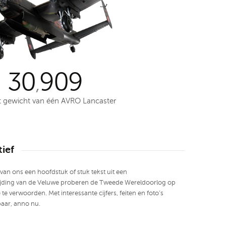
30
909
,
et gewicht van één AVRO Lancaster
ief
van ons een hoofdstuk of stuk tekst uit een
rijding van de Veluwe proberen de Tweede Wereldoorlog op
te verwoorden. Met interessante cijfers, feiten en foto’s
baar, anno nu.