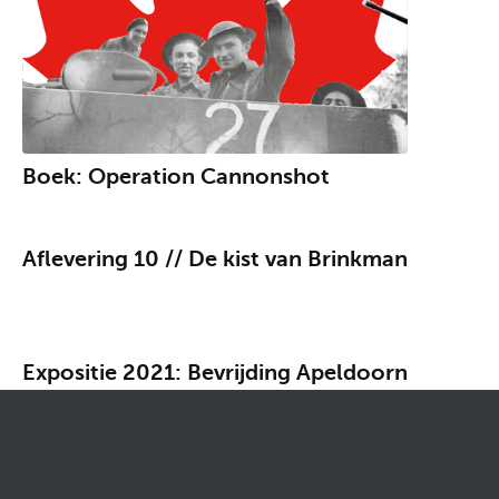
Boek: Operation Cannonshot
Aflevering 10 // De kist van Brinkman
Expositie 2021: Bevrijding Apeldoorn
Exclusief: Fotoalbum van Canadese