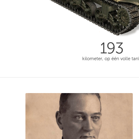
193
kilometer, op één volle tan