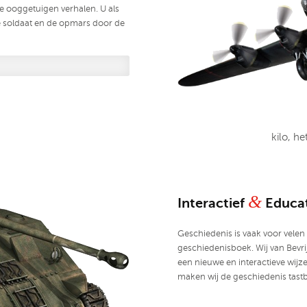
e ooggetuigen verhalen. U als
e soldaat en de opmars door de
kilo, h
&
Interactief
Educat
Geschiedenis is vaak voor velen 
geschiedenisboek. Wij van Bev
een nieuwe en interactieve wijze 
maken wij de geschiedenis tast