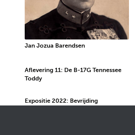
Jan Jozua Barendsen
Aflevering 11: De B-17G Tennessee
Toddy
Expositie 2022: Bevrijding
Apeldoorn
Expositie 2020: Bevrijding